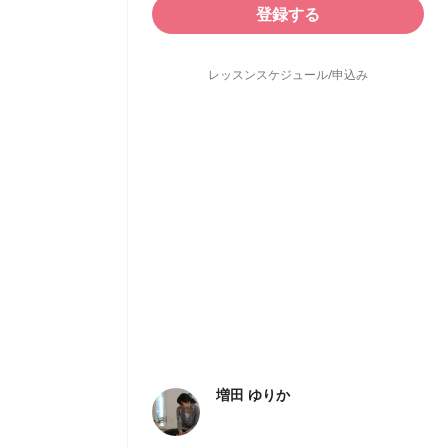
登録する
レッスンスケジュール/申込み
増田 ゆりか