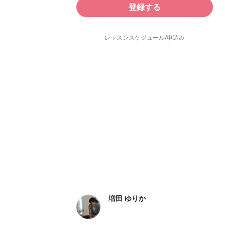
登録する
レッスンスケジュール/申込み
増田 ゆりか