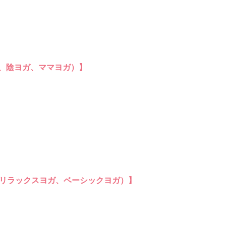
。
、陰ヨガ、ママヨガ）】
ガ、リラックスヨガ、ベーシックヨガ）】