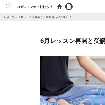
ヨガシャンティおおもり
記事一覧
6月レッスン再開と受講料改定のお知らせ
6月レッスン再開と受