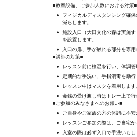
■教室設備、ご参加人数における対策■
フィジカルディスタンシング確保
減らします。
施設入口（大田文化の森は実施する
を設置します。
入口の扉、手が触れる部分を専用
■講師の対策■
レッスン前に検温を行い、体調管
定期的な手洗い、手指消毒を励行
レッスン中はマスクを着用します
金銭の受け渡し時はトレー上で行
■ご参加のみなさまへのお願い■
ご自身やご家族の方の体調に不安
レッスンご参加の際は、ご自宅か
入室の際は必ず入口で手洗いもし