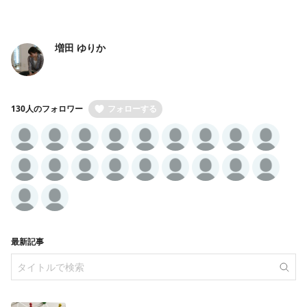
増田 ゆりか
130人のフォロワー
フォローする
最新記事