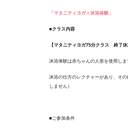
「マタニティヨガ＋沐浴体験」
■クラス内容
【マタニティヨガ75分クラス 終了休
沐浴体験は赤ちゃんの人形を使用しま
沐浴の仕方のレクチャーがあり、その
しません）
■ご参加条件