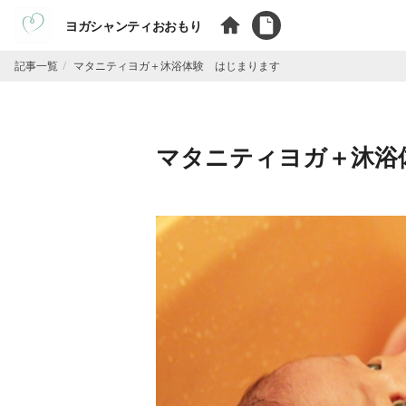
ヨガシャンティおおもり
記事一覧
マタニティヨガ＋沐浴体験 はじまります
マタニティヨガ＋沐浴