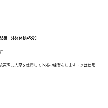
憩後 沐浴体験45分】
す
後実際に人形を使用して沐浴の練習をします（水は使用