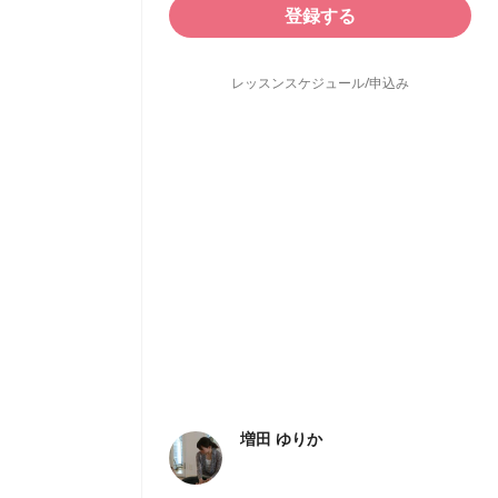
登録する
レッスンスケジュール/申込み
増田 ゆりか