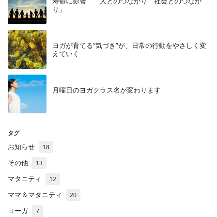
寿命に影響 「人とのつながり 社会とのつなが
り」
ヨガが育てる“気づき”が、日常の行動をやさしく変
えていく
月曜日のヨガクラス名が変わります
タグ
お知らせ
18
その他
13
マタニティ
12
ママ＆マタニティ
20
ヨーガ
7