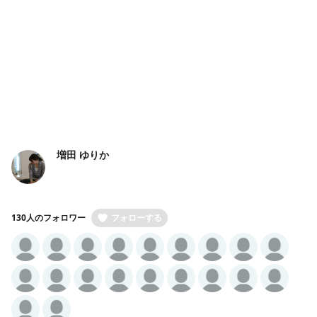
増田 ゆりか
130人のフォロワー
フォローする