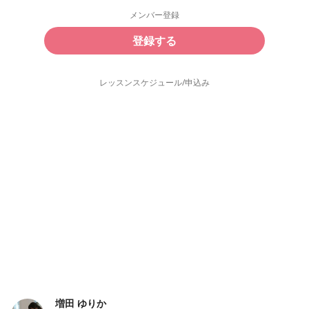
メンバー登録
登録する
レッスンスケジュール/申込み
増田 ゆりか