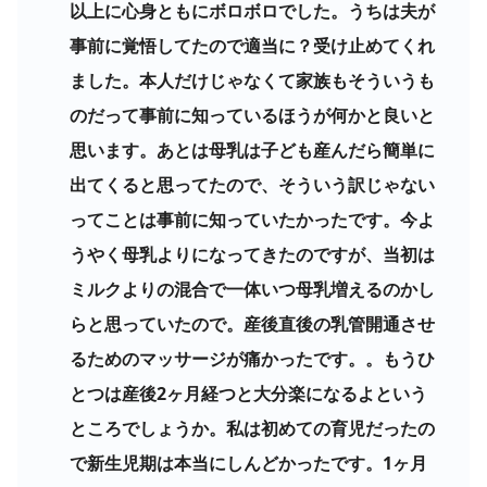
以上に心身ともにボロボロでした。うちは夫が
事前に覚悟してたので適当に？受け止めてくれ
ました。本人だけじゃなくて家族もそういうも
のだって事前に知っているほうが何かと良いと
思います。あとは母乳は子ども産んだら簡単に
出てくると思ってたので、そういう訳じゃない
ってことは事前に知っていたかったです。今よ
うやく母乳よりになってきたのですが、当初は
ミルクよりの混合で一体いつ母乳増えるのかし
らと思っていたので。産後直後の乳管開通させ
るためのマッサージが痛かったです。。もうひ
とつは産後2ヶ月経つと大分楽になるよという
ところでしょうか。私は初めての育児だったの
で新生児期は本当にしんどかったです。1ヶ月