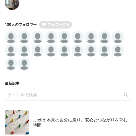
130人のフォロワー
フォローする
最新記事
ヨガは 本来の自分に戻り、安心とつながりを育む
時間