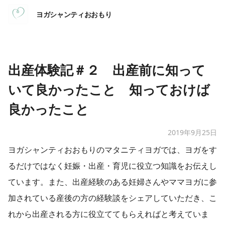
ヨガシャンティおおもり
出産体験記＃２ 出産前に知って
いて良かったこと 知っておけば
良かったこと
2019年9月25日
ヨガシャンティおおもりのマタニティヨガでは​、ヨガをす
るだけではなく妊娠・出産・育児に役立つ知識をお伝えし
ています。また、出産経験のある妊婦さんやママヨガに参
加されている産後の方の経験談をシェアしていただき、こ
れから出産される方に役立ててもらえればと考えていま